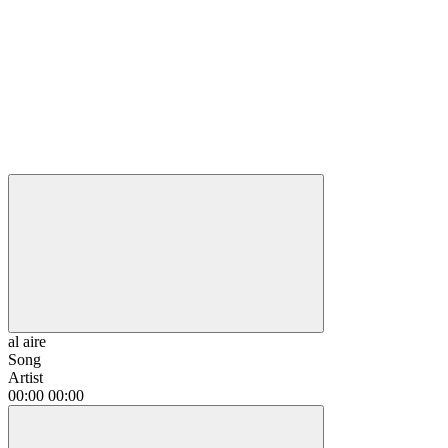
al aire
Song
Artist
00:00
00:00