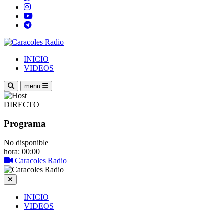
INICIO
VIDEOS
menu
DIRECTO
Programa
No disponible
hora: 00:00
Caracoles Radio
INICIO
VIDEOS