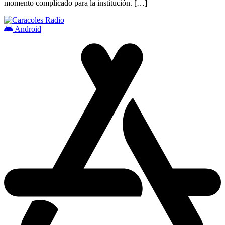
momento complicado para la institución. […]
Android