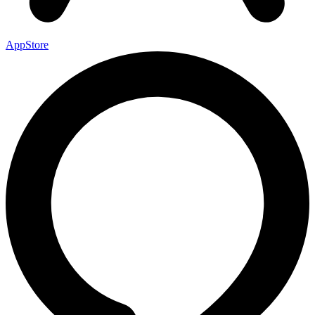
AppStore