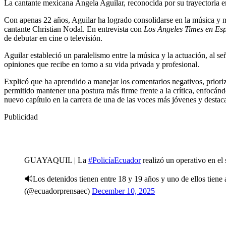
La cantante mexicana Ángela Aguilar, reconocida por su trayectoria en 
Con apenas 22 años, Aguilar ha logrado consolidarse en la música y ma
cantante Christian Nodal. En entrevista con
Los Angeles Times en Es
de debutar en cine o televisión.
Aguilar estableció un paralelismo entre la música y la actuación, al señ
opiniones que recibe en torno a su vida privada y profesional.
Explicó que ha aprendido a manejar los comentarios negativos, prioriz
permitido mantener una postura más firme frente a la crítica, enfocánd
nuevo capítulo en la carrera de una de las voces más jóvenes y destac
Publicidad
GUAYAQUIL | La
#PolicíaEcuador
realizó un operativo en el
🔊Los detenidos tienen entre 18 y 19 años y uno de ellos tien
(@ecuadorprensaec)
December 10, 2025