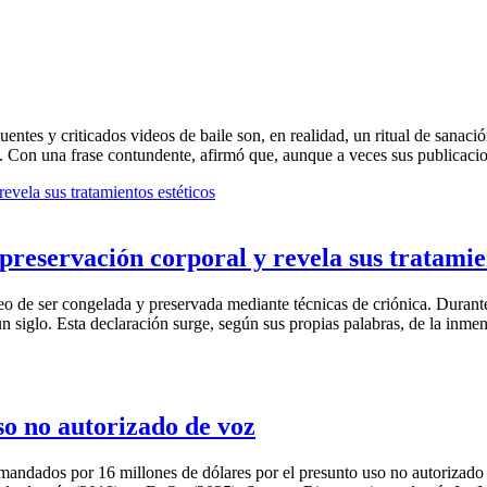
uentes y criticados videos de baile son, en realidad, un ritual de sanac
o. Con una frase contundente, afirmó que, aunque a veces sus publicac
reservación corporal y revela sus tratamien
eo de ser congelada y preservada mediante técnicas de criónica. Dura
 un siglo. Esta declaración surge, según sus propias palabras, de la inm
o no autorizado de voz
mandados por 16 millones de dólares por el presunto uso no autorizado