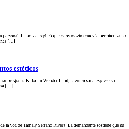
ión personal. La artista explicó que estos movimientos le permiten sanar
iones […]
tos estéticos
nte su programa Khloé In Wonder Land, la empresaria expresó su
ensa […]
 de la voz de Tainaly Serrano Rivera. La demandante sostiene que su