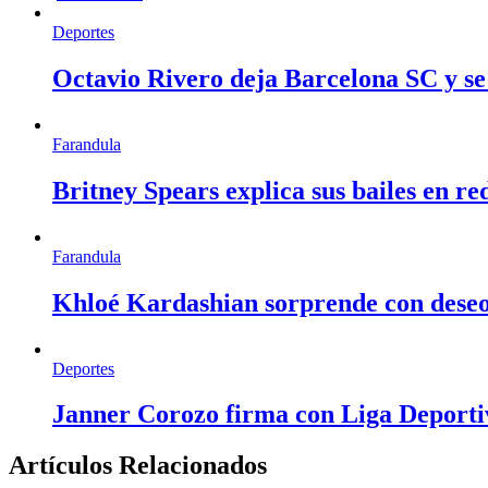
Deportes
Octavio Rivero deja Barcelona SC y se
Farandula
Britney Spears explica sus bailes en re
Farandula
Khloé Kardashian sorprende con deseo d
Deportes
Janner Corozo firma con Liga Deportiv
Artículos Relacionados