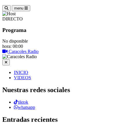
menu
DIRECTO
Programa
No disponible
hora: 00:00
Caracoles Radio
INICIO
VIDEOS
Nuestras redes sociales
tiktok
whatsapp
Entradas recientes