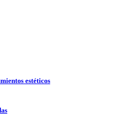
mientos estéticos
das