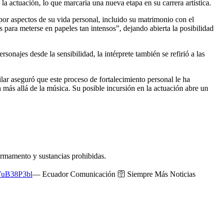
a actuación, lo que marcaría una nueva etapa en su carrera artística.
por aspectos de su vida personal, incluido su matrimonio con el
s para meterse en papeles tan intensos”, dejando abierta la posibilidad
sonajes desde la sensibilidad, la intérprete también se refirió a las
ar aseguró que este proceso de fortalecimiento personal le ha
a más allá de la música. Su posible incursión en la actuación abre un
 armamento y sustancias prohibidas.
dVuB38P3bl
— Ecuador Comunicación 🛜 Siempre Más Noticias