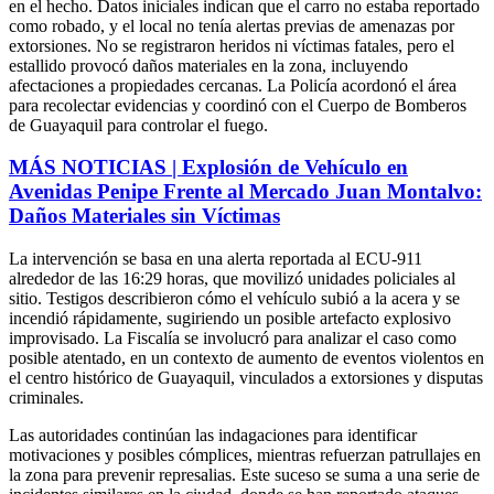
en el hecho. Datos iniciales indican que el carro no estaba reportado
como robado, y el local no tenía alertas previas de amenazas por
extorsiones. No se registraron heridos ni víctimas fatales, pero el
estallido provocó daños materiales en la zona, incluyendo
afectaciones a propiedades cercanas. La Policía acordonó el área
para recolectar evidencias y coordinó con el Cuerpo de Bomberos
de Guayaquil para controlar el fuego.
MÁS NOTICIAS | Explosión de Vehículo en
Avenidas Penipe Frente al Mercado Juan Montalvo:
Daños Materiales sin Víctimas
La intervención se basa en una alerta reportada al ECU-911
alrededor de las 16:29 horas, que movilizó unidades policiales al
sitio. Testigos describieron cómo el vehículo subió a la acera y se
incendió rápidamente, sugiriendo un posible artefacto explosivo
improvisado. La Fiscalía se involucró para analizar el caso como
posible atentado, en un contexto de aumento de eventos violentos en
el centro histórico de Guayaquil, vinculados a extorsiones y disputas
criminales.
Las autoridades continúan las indagaciones para identificar
motivaciones y posibles cómplices, mientras refuerzan patrullajes en
la zona para prevenir represalias. Este suceso se suma a una serie de