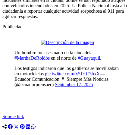
incidentes similares en la ciudad, donde se han reportado ataques
con vehículos incendiados en 2025. La Policía Nacional insta a la
ciudadanía a reportar cualquier actividad sospechosa al 911 para
agilizar respuestas.
Publicidad
Un hombre fue asesinado en la ciudadela
#MarthaDeRoldós
en el norte de
#Guayaquil
.
Los testigos indicaron que los gatilleros se movilizaban
en motocicletas
pic.twitter.com/fx5JHC5hxX
—
Ecuador Comunicación 🛜 Siempre Más Noticias
(@ecuadorprensaec)
September 17, 2025
Source link