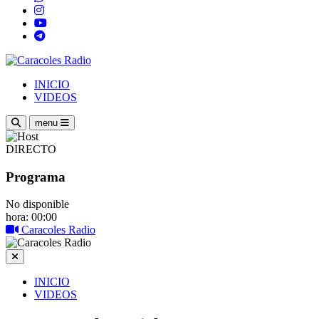
INICIO
VIDEOS
menu
DIRECTO
Programa
No disponible
hora: 00:00
Caracoles Radio
INICIO
VIDEOS