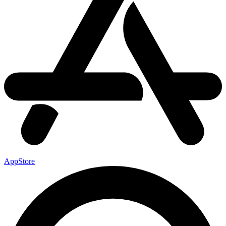
AppStore