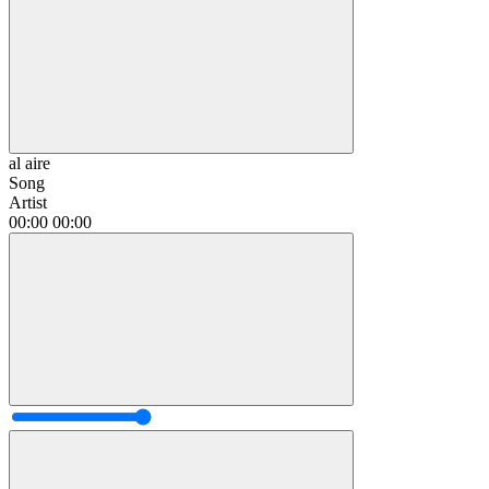
al aire
Song
Artist
00:00
00:00