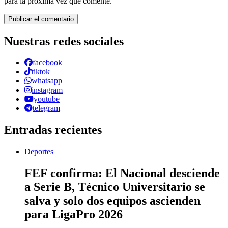
para la próxima vez que comente.
Nuestras redes sociales
facebook
tiktok
whatsapp
instagram
youtube
telegram
Entradas recientes
Deportes
FEF confirma: El Nacional desciende
a Serie B, Técnico Universitario se
salva y solo dos equipos ascienden
para LigaPro 2026