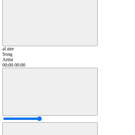
al aire
Song
Artist
00:00
00:00