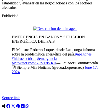
estabilidad y avanzar en las negociaciones con los sectores
afectados.
Publicidad
EMERGENCIA EN BAÑOS Y SITUACIÓN
ENERGÉTICA DEL PAÍS
El Ministro Roberto Luque, desde Latacunga informa
sobre la problemática energética del país.
#apagones
#hidroelectricas
#emergencia
pic.twitter.com/i20r7F8VRH
— Ecuador Comunicación
🛜 Siempre Más Noticias (@ecuadorprensaec)
June 17,
2024
Source link