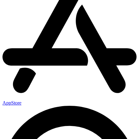
AppStore