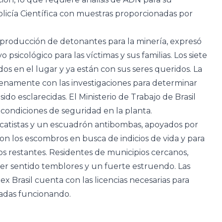
Policía Científica con muestras proporcionadas por
a producción de detonantes para la minería, expresó
psicológico para las víctimas y sus familias. Los siete
dos en el lugar y ya están con sus seres queridos. La
enamente con las investigaciones para determinar
ido esclarecidas. El Ministerio de Trabajo de Brasil
s condiciones de seguridad en la planta.
scatistas y un escuadrón antibombas, apoyados por
on los escombros en busca de indicios de vida y para
vos restantes. Residentes de municipios cercanos,
er sentido temblores y un fuerte estruendo. Las
 Brasil cuenta con las licencias necesarias para
cadas funcionando.