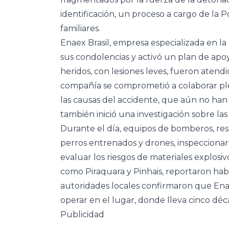
identificación, un proceso a cargo de la 
familiares.
Enaex Brasil, empresa especializada en l
sus condolencias y activó un plan de apoyo 
heridos, con lesiones leves, fueron atendi
compañía se comprometió a colaborar pl
las causas del accidente, que aún no han s
también inició una investigación sobre la
Durante el día, equipos de bomberos, re
perros entrenados y drones, inspeccionar
evaluar los riesgos de materiales explosi
como Piraquara y Pinhais, reportaron hab
autoridades locales confirmaron que Enaex
operar en el lugar, donde lleva cinco dé
Publicidad