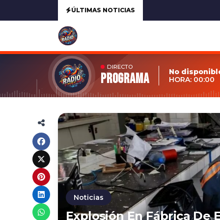
ÚLTIMAS NOTICIAS
DIRECTO
No disponibl
Programa
HORA: 00:00
Noticias
Explosión En Fábrica De E