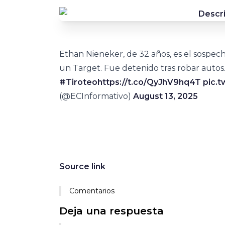
Ethan Nieneker, de 32 años, es el sospec
un Target. Fue detenido tras robar autos
#Tiroteo
https://t.co/QyJhV9hq4T
pic.t
(@ECInformativo)
August 13, 2025
Source link
Comentarios
Deja una respuesta