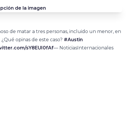
hoso de matar a tres personas, incluido un menor, en
. ¿Qué opinas de este caso?
#Austin
witter.com/sY8EUI0fAf
— NoticiasInternacionales