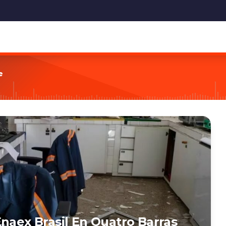
e
naex Brasil En Quatro Barras