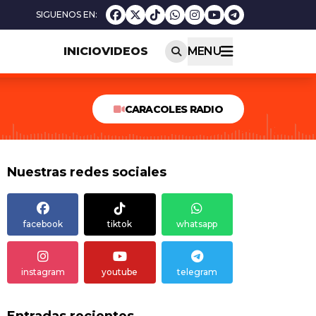
INICIO
VIDEOS
MENU
CARACOLES RADIO
Nuestras redes sociales
facebook
tiktok
whatsapp
instagram
youtube
telegram