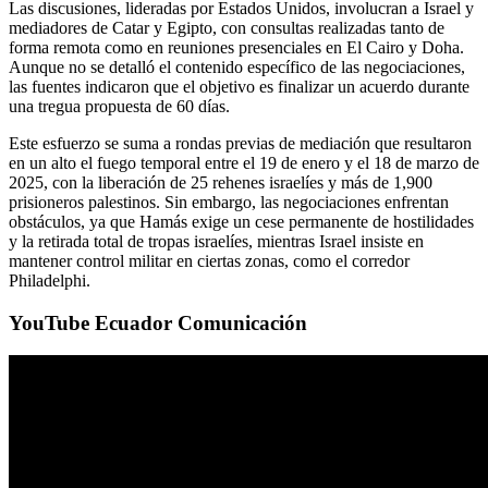
Las discusiones, lideradas por Estados Unidos, involucran a Israel y
mediadores de Catar y Egipto, con consultas realizadas tanto de
forma remota como en reuniones presenciales en El Cairo y Doha.
Aunque no se detalló el contenido específico de las negociaciones,
las fuentes indicaron que el objetivo es finalizar un acuerdo durante
una tregua propuesta de 60 días.
Este esfuerzo se suma a rondas previas de mediación que resultaron
en un alto el fuego temporal entre el 19 de enero y el 18 de marzo de
2025, con la liberación de 25 rehenes israelíes y más de 1,900
prisioneros palestinos. Sin embargo, las negociaciones enfrentan
obstáculos, ya que Hamás exige un cese permanente de hostilidades
y la retirada total de tropas israelíes, mientras Israel insiste en
mantener control militar en ciertas zonas, como el corredor
Philadelphi.
YouTube Ecuador Comunicación