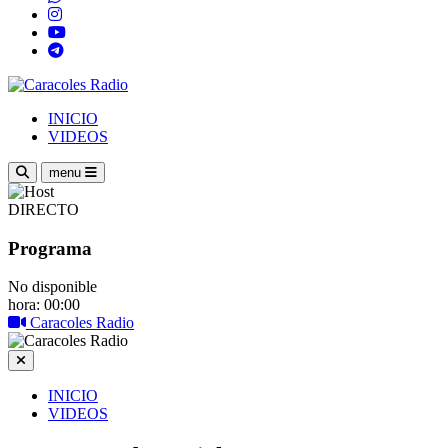
INICIO
VIDEOS
menu
DIRECTO
Programa
No disponible
hora: 00:00
Caracoles Radio
INICIO
VIDEOS