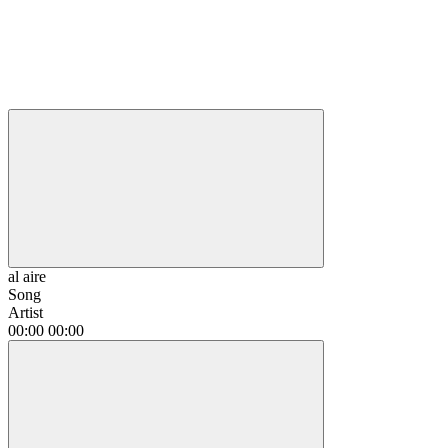
al aire
Song
Artist
00:00
00:00