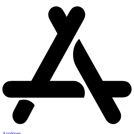
AppStore