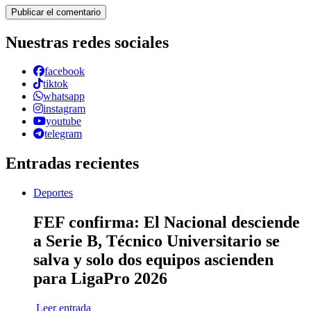
Nuestras redes sociales
facebook
tiktok
whatsapp
instagram
youtube
telegram
Entradas recientes
Deportes
FEF confirma: El Nacional desciende
a Serie B, Técnico Universitario se
salva y solo dos equipos ascienden
para LigaPro 2026
Leer entrada