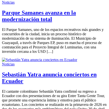
Noticias
Parque Samanes avanza en la
modernización total
El Parque Samanes, uno de los espacios recreativos más grandes y
concurridos de la ciudad, inicia un proceso histórico de
modernización de su sistema de iluminación. El Municipio de
Guayaquil, a través de Parques EP, puso en marcha el proceso de
contratación para el Proyecto Integral de Luminarias, con una
inversión cercana a los USD […]
Noticias
Sebastián Yatra anuncia conciertos en
Ecuador
El cantante colombiano Sebastián Yatra confirmó su regreso a
Ecuador con dos presentaciones de su gira Entre Tanta Gente Tour,
que promete una experiencia íntima y emotiva para el público
ecuatoriano. Los conciertos se realizarán en la primavera de 2026 en
dos de los escenarios más emblemáticos del país: Quito: 30 de abril