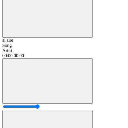
al aire
Song
Artist
00:00
00:00