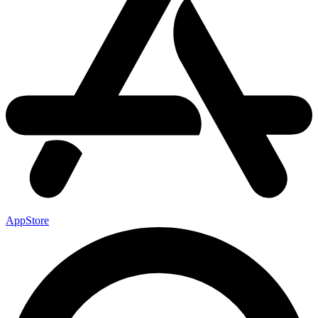
AppStore