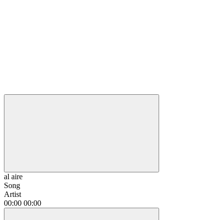
al aire
Song
Artist
00:00
00:00