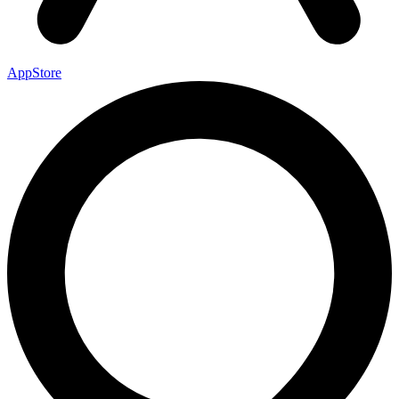
AppStore