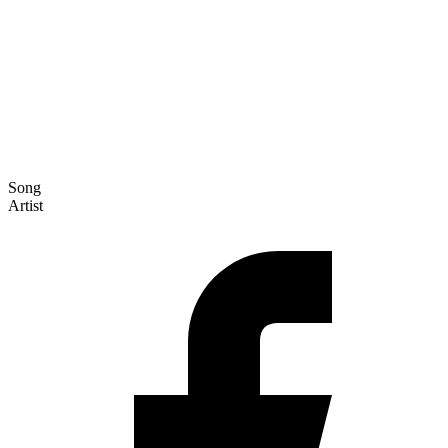
Song
Artist