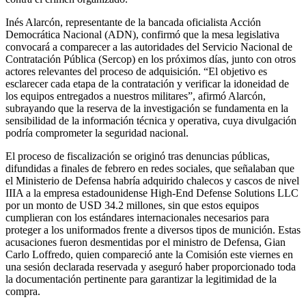
Inés Alarcón, representante de la bancada oficialista Acción
Democrática Nacional (ADN), confirmó que la mesa legislativa
convocará a comparecer a las autoridades del Servicio Nacional de
Contratación Pública (Sercop) en los próximos días, junto con otros
actores relevantes del proceso de adquisición. “El objetivo es
esclarecer cada etapa de la contratación y verificar la idoneidad de
los equipos entregados a nuestros militares”, afirmó Alarcón,
subrayando que la reserva de la investigación se fundamenta en la
sensibilidad de la información técnica y operativa, cuya divulgación
podría comprometer la seguridad nacional.
El proceso de fiscalización se originó tras denuncias públicas,
difundidas a finales de febrero en redes sociales, que señalaban que
el Ministerio de Defensa habría adquirido chalecos y cascos de nivel
IIIA a la empresa estadounidense High-End Defense Solutions LLC
por un monto de USD 34.2 millones, sin que estos equipos
cumplieran con los estándares internacionales necesarios para
proteger a los uniformados frente a diversos tipos de munición. Estas
acusaciones fueron desmentidas por el ministro de Defensa, Gian
Carlo Loffredo, quien compareció ante la Comisión este viernes en
una sesión declarada reservada y aseguró haber proporcionado toda
la documentación pertinente para garantizar la legitimidad de la
compra.