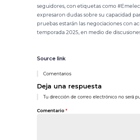
seguidores, con etiquetas como #Emele
expresaron dudas sobre su capacidad para
pruebas estarán las negociaciones con ac
temporada 2025, en medio de discusiones
Source link
Comentarios
Deja una respuesta
Alternative:
Tu dirección de correo electrónico no será pu
Comentario
*