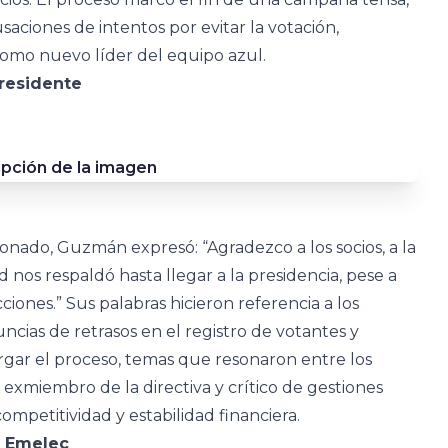
usaciones de intentos por evitar la votación,
mo nuevo líder del equipo azul.
residente
ionado, Guzmán expresó: “Agradezco a los socios, a la
os respaldó hasta llegar a la presidencia, pese a
iones.” Sus palabras hicieron referencia a los
cias de retrasos en el registro de votantes y
ergar el proceso, temas que resonaron entre los
xmiembro de la directiva y crítico de gestiones
ompetitividad y estabilidad financiera.
n Emelec