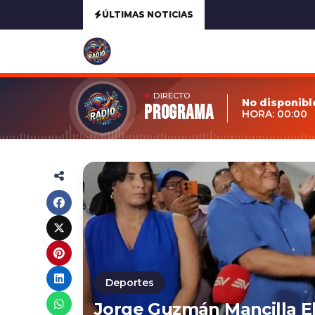
ÚLTIMAS NOTICIAS
DIRECTO
No disponibl
Programa
HORA: 00:00
Deportes
Jorge Guzmán Mancilla El