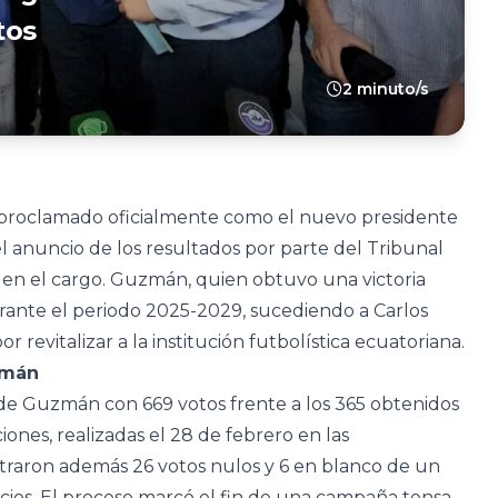
tos
2 minuto/s
 proclamado oficialmente como el nuevo presidente
el anuncio de los resultados por parte del Tribunal
n en el cargo. Guzmán, quien obtuvo una victoria
durante el periodo 2025-2029, sucediendo a Carlos
 revitalizar a la institución futbolística ecuatoriana.
zmán
a de Guzmán con 669 votos frente a los 365 obtenidos
ones, realizadas el 28 de febrero en las
istraron además 26 votos nulos y 6 en blanco de un
socios. El proceso marcó el fin de una campaña tensa,