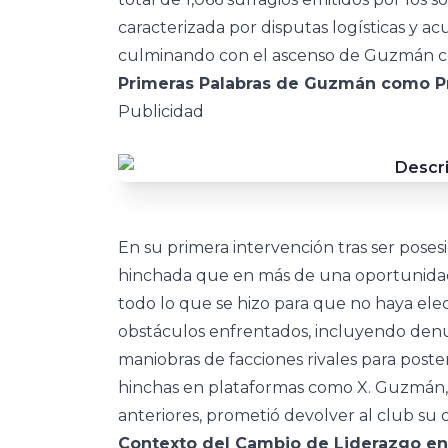
caracterizada por disputas logísticas y ac
culminando con el ascenso de Guzmán co
Primeras Palabras de Guzmán como P
Publicidad
En su primera intervención tras ser poses
hinchada que en más de una oportunidad n
todo lo que se hizo para que no haya elecc
obstáculos enfrentados, incluyendo denun
maniobras de facciones rivales para post
hinchas en plataformas como X. Guzmán, e
anteriores, prometió devolver al club su c
Contexto del Cambio de Liderazgo e