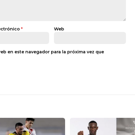
ectrónico
*
Web
web en este navegador para la próxima vez que