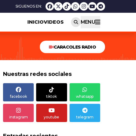
INICIO
VIDEOS
MENU
CARACOLES RADIO
Nuestras redes sociales
facebook
tiktok
whatsapp
instagram
youtube
telegram